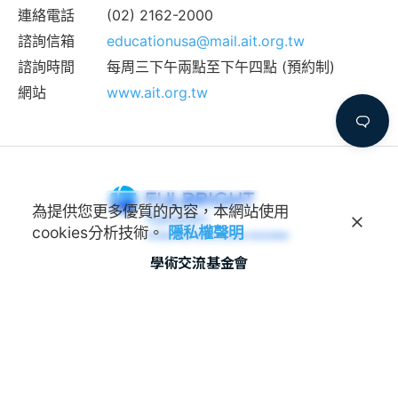
連絡電話
(02) 2162-2000
諮詢信箱
educationusa@mail.ait.org.tw
諮詢時間
每周三下午兩點至下午四點 (預約制)
網站
www.ait.org.tw
為提供您更多優質的內容，本網站使用
cookies分析技術。
隱私權聲明
學術交流基金會
Foundation for Scholarly
Exchange (Fulbright Taiwan)
地址
100011 臺北市中正區延平南路45號3樓
連絡電話
(02) 2388-2100