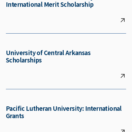
International Merit Scholarship
University of Central Arkansas
Scholarships
Pacific Lutheran University: International
Grants