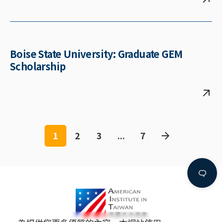
Boise State University: Graduate GEM
Scholarship
1
2
3
...
7