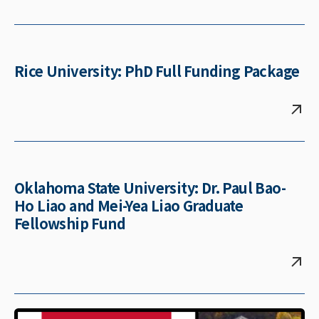
Rice University: PhD Full Funding Package
Oklahoma State University: Dr. Paul Bao-
Ho Liao and Mei-Yea Liao Graduate
Fellowship Fund