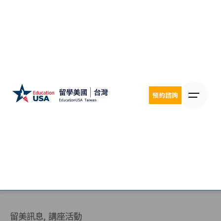
Skip
to
content
預約諮詢
留美訊息
講座活動