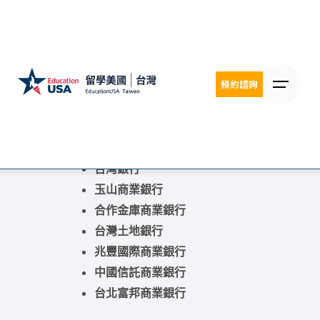
Skip
to
content
有哪幾家銀行辦
留學貸款?
預約諮詢
目前教育部總共核准七家銀行辦理
留學貸款，分別為
台灣銀行
玉山商業銀行
合作金庫商業銀行
台灣土地銀行
兆豐國際商業銀行
中國信託商業銀行
台北富邦商業銀行