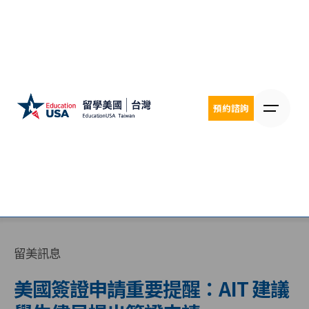
Skip
to
content
預約諮詢
留美訊息
美國簽證申請重要提醒：AIT 建議