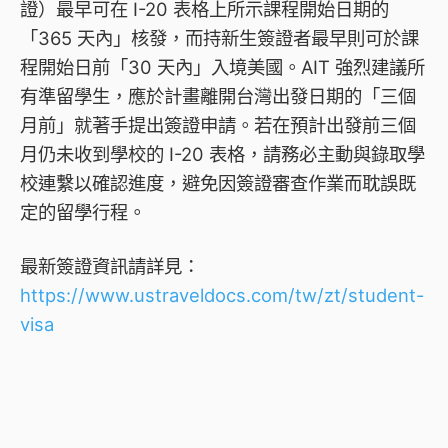
證）最早可在 I-20 表格上所示課程開始日期的
「365 天內」核發，而持新生簽證者最早則可於課
程開始日前「30 天內」入境美國。AIT 強烈建議所
有準留學生，應於計畫離開台灣出發日期的「三個
月前」就著手提出簽證申請。若在預計出發前三個
月仍未收到學校的 I-20 表格，請務必主動與錄取學
校連繫以確認進度，避免因簽證審查作業而耽誤既
定的留學行程。
最新簽證資訊請詳見：
https://www.ustraveldocs.com/tw/zt/student-
visa