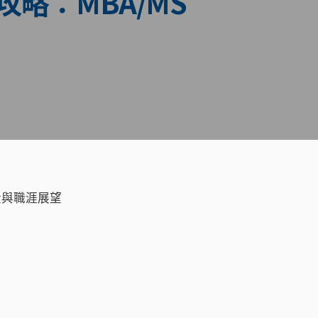
所攻略：MBA/MS
學金與職涯展望