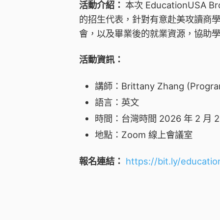
活動介紹：
本次 EducationUSA B
的招生代表，針對有意赴美攻讀商學
會，以及畢業後的就業資源，協助
活動資訊：
講師：Brittany Zhang (Program
語言：英文
時間：台灣時間 2026 年 2 月 25
地點：Zoom 線上會議室
報名連結：
https://bit.ly/educat