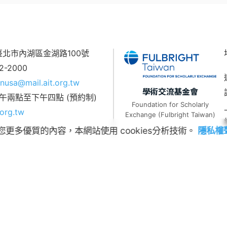
7 臺北市內湖區金湖路100號
62-2000
nusa@mail.ait.org.tw
學術交流基金會
午兩點至下午四點 (預約制)
Foundation for Scholarly
org.tw
Exchange (Fulbright Taiwan)
您更多優質的內容，本網站使用 cookies分析技術。
隱私權
常見問題
|
隱私權聲明