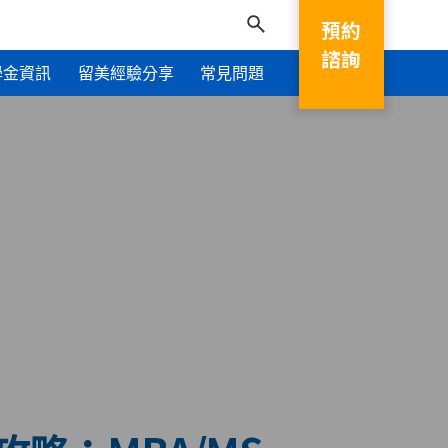
預約
諮詢
學金資訊
留美經驗分享
常見問題