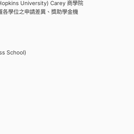
kins University) Carey 商學院
涵蓋各學位之申請差異、獎助學金機
ss School)