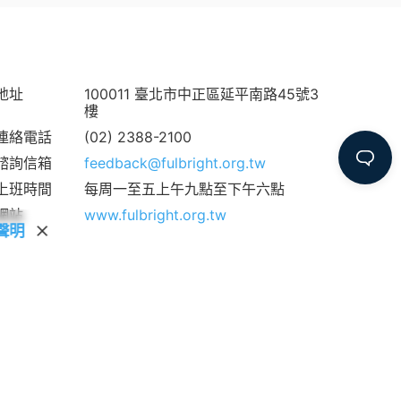
地址
100011 臺北市中正區延平南路45號3
樓
連絡電話
(02) 2388-2100
諮詢信箱
feedback@fulbright.org.tw
上班時間
每周一至五上午九點至下午六點
網站
www.fulbright.org.tw
聲明