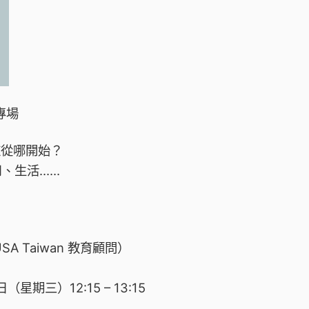
專場
道從哪開始？
用、生活……
nUSA Taiwan 教育顧問）
（星期三）12:15 – 13:15