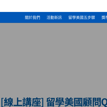
關於我們
活動新訊
留學美國五步驟
獎
 (三) [線上講座] 留學美國顧