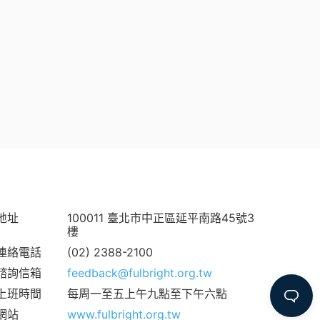
地址
100011 臺北市中正區延平南路45號3
樓
連絡電話
(02) 2388-2100
諮詢信箱
feedback@fulbright.org.tw
上班時間
每周一至五上午九點至下午六點
網站
www.fulbright.org.tw