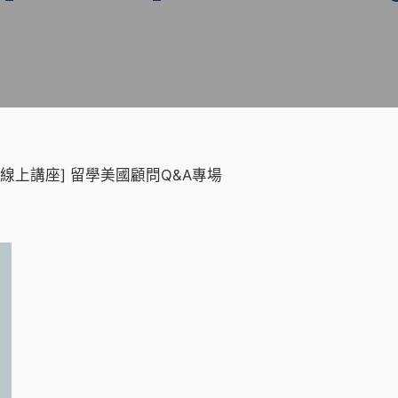
(三) [線上講座] 留學美國顧問Q&A專場