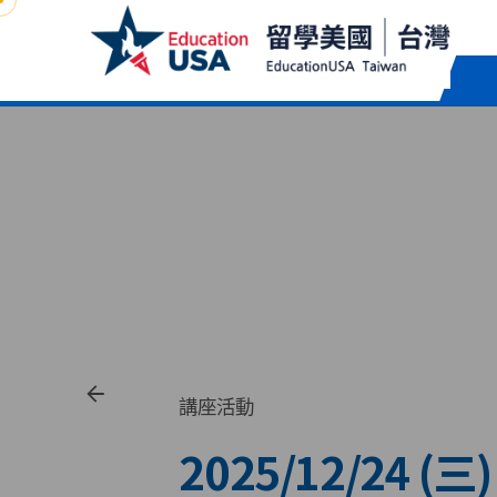
Skip
to
content
講座活動
2025/12/24