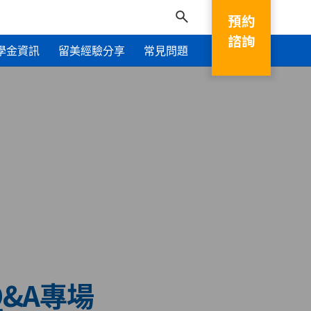
預約
諮詢
學金資訊
留美經驗分享
常見問題
問Q&A專場