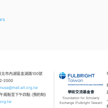
ars
7 臺北市內湖區金湖路100號
62-2000
nusa@mail.ait.org.tw
學術交流基金會
午兩點至下午四點 (預約制)
Foundation for Scholarly
org.tw
Exchange (Fulbright Taiwan)