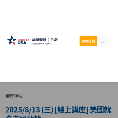
Skip
to
content
預約諮詢
講座活動
2025/8/13 (三) [線上講座] 美國就