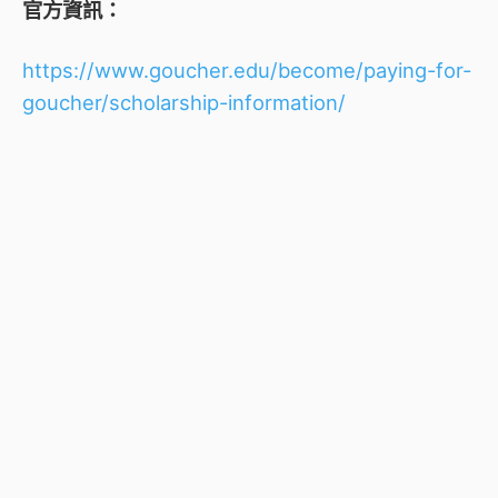
官方資訊：
https://www.goucher.edu/become/paying-for-
goucher/scholarship-information/