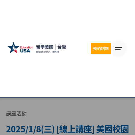
Skip
to
content
預約諮詢
講座活動
2025/1/8(三) [線上講座] 美國校園