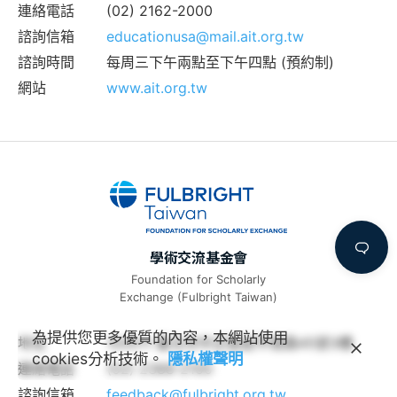
連絡電話
(02) 2162-2000
諮詢信箱
educationusa@mail.ait.org.tw
諮詢時間
每周三下午兩點至下午四點 (預約制)
網站
www.ait.org.tw
學術交流基金會
Foundation for Scholarly
Exchange (Fulbright Taiwan)
為提供您更多優質的內容，本網站使用
地址
100011 臺北市中正區延平南路45號3樓
cookies分析技術。
隱私權聲明
連絡電話
(02) 2388-2100
諮詢信箱
feedback@fulbright.org.tw