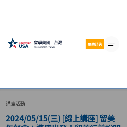
Skip
to
content
預約諮詢
講座活動
2024/05/15(三) [線上講座] 留美