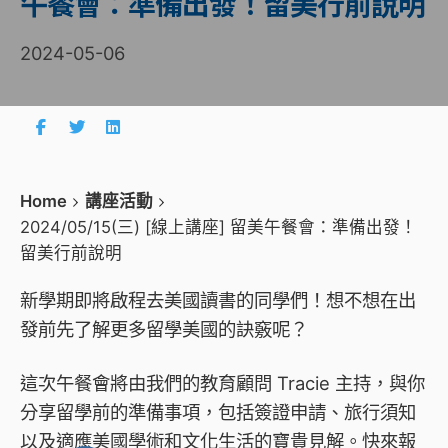
午餐會：準備出發！留美行前說明
2024-05-06
Home
講座活動
2024/05/15(三) [線上講座] 留美午餐會：準備出發！
留美行前說明
新學期即將啟程去美國讀書的同學們！想不想在出
發前先了解更多留學美國的訣竅呢？
這次午餐會將由我們的教育顧問 Tracie 主持，與你
分享留學前的準備事項，包括
簽證申請
、
旅行須知
以及適應美國
學術
和
文化
生活的寶貴見解。快來報