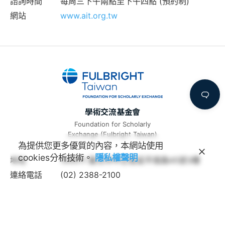
諮詢時間
每周三下午兩點至下午四點 (預約制)
網站
www.ait.org.tw
學術交流基金會
Foundation for Scholarly
Exchange (Fulbright Taiwan)
為提供您更多優質的內容，本網站使用
cookies分析技術。
隱私權聲明
地址
100011 臺北市中正區延平南路45號3樓
連絡電話
(02) 2388-2100
諮詢信箱
feedback@fulbright.org.tw
上班時間
每周一至五上午九點至下午六點
網站
www.fulbright.org.tw