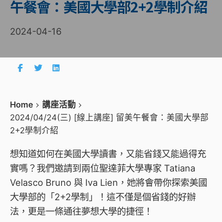
午餐會：美國大學部2+2學制介紹
2024-04-16
Home
講座活動
2024/04/24(三) [線上講座] 留美午餐會：美國大學部
2+2學制介紹
想知道如何在美國大學讀書，又能
省錢
又能過得
充
實
嗎？我們邀請到兩位
聖達菲大學
專家 Tatiana
Velasco Bruno 與 Iva Lien，她將會帶你探索美國
大學部的「2+2學制」！這不僅是個省錢的好辦
法，更是一條通往夢想大學的捷徑！