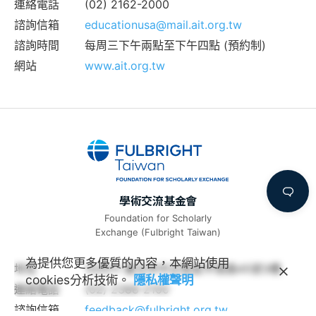
連絡電話
(02) 2162-2000
諮詢信箱
educationusa@mail.ait.org.tw
諮詢時間
每周三下午兩點至下午四點 (預約制)
網站
www.ait.org.tw
學術交流基金會
Foundation for Scholarly
Exchange (Fulbright Taiwan)
為提供您更多優質的內容，本網站使用
地址
100011 臺北市中正區延平南路45號3樓
cookies分析技術。
隱私權聲明
連絡電話
(02) 2388-2100
諮詢信箱
feedback@fulbright.org.tw