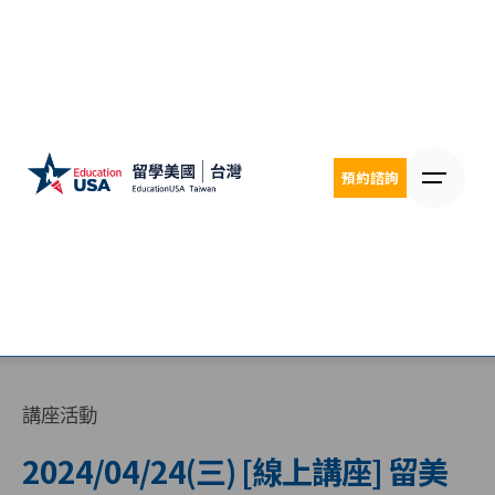
Skip
to
content
預約諮詢
講座活動
2024/04/24(三) [線上講座] 留美