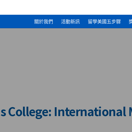
關於我們
活動新訊
留學美國五步驟
 College: International 