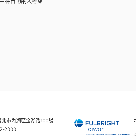
生將自動納入考慮
7 臺北市內湖區金湖路100號
62-2000