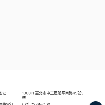
地址
100011 臺北市中正區延平南路45號3
樓
連絡電話
(02) 2388-2100