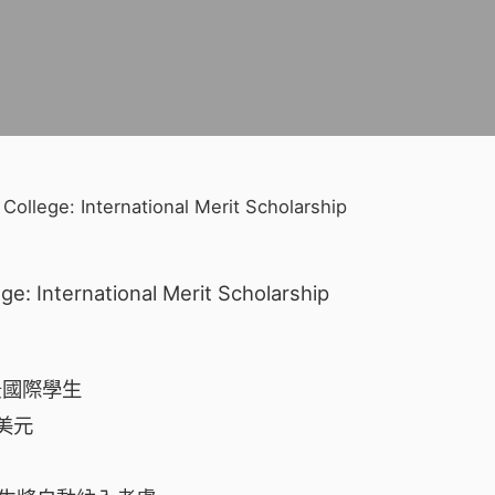
 College: International Merit Scholarship
: International Merit Scholarship
景國際學生
 美元