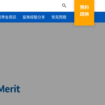
預約
諮詢
獎學金資訊
留美經驗分享
常見問題
Merit