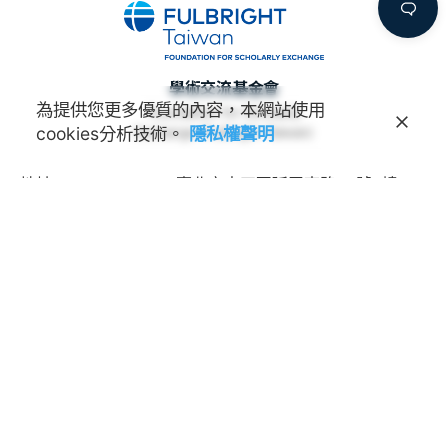
學術交流基金會
為提供您更多優質的內容，本網站使用
Foundation for Scholarly
cookies分析技術。
隱私權聲明
Exchange (Fulbright Taiwan)
地址
100011 臺北市中正區延平南路45號3樓
連絡電話
(02) 2388-2100
諮詢信箱
feedback@fulbright.org.tw
上班時間
每周一至五上午九點至下午六點
網站
www.fulbright.org.tw
常見問題
|
隱私權聲明
The EducationUSA advising center provides