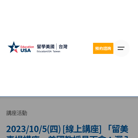
Skip
to
content
預約諮詢
講座活動
2023/10/5(四) [線上講座] 「留美