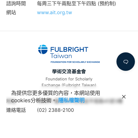
諮詢時間
每周三下午兩點至下午四點 (預約制)
網站
www.ait.org.tw
學術交流基金會
Foundation for Scholarly
Exchange (Fulbright Taiwan)
為提供您更多優質的內容，本網站使用
cookies分析技術。
隱私權聲明
地址
100011 臺北市中正區延平南路45號3樓
連絡電話
(02) 2388-2100
諮詢信箱
feedback@fulbright.org.tw
上班時間
每周一至五上午九點至下午六點
網站
www.fulbright.org.tw