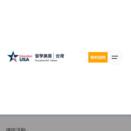
Skip
to
content
預約諮詢
講座活動