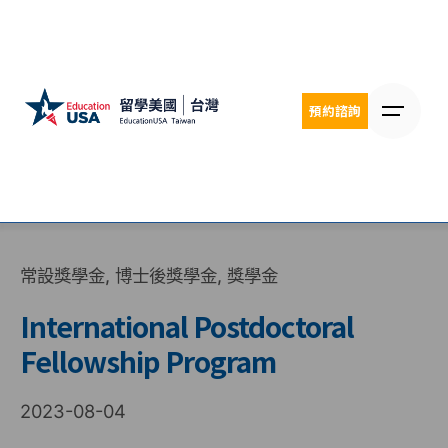
Skip
to
content
預約諮詢
常設獎學金
博士後獎學金
獎學金
International Postdoctoral
Fellowship Program
2023-08-04