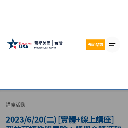
Skip
to
content
預約諮詢
講座活動
2023/6/20(二) [實體+線上講座]