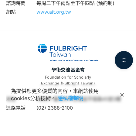
諮詢時間
每周三下午兩點至下午四點 (預約制)
網站
www.ait.org.tw
學術交流基金會
Foundation for Scholarly
Exchange (Fulbright Taiwan)
為提供您更多優質的內容，本網站使用
cookies分析技術。
隱私權聲明
地址
100011 臺北市中正區延平南路45號3樓
連絡電話
(02) 2388-2100
諮詢信箱
feedback@fulbright.org.tw
上班時間
每周一至五上午九點至下午六點
網站
www.fulbright.org.tw