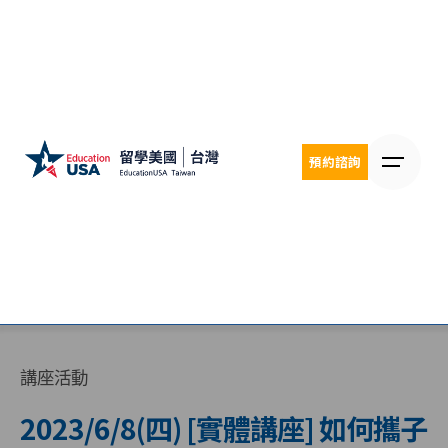
Skip
to
content
預約諮詢
講座活動
2023/6/8(四) [實體講座] 如何攜子