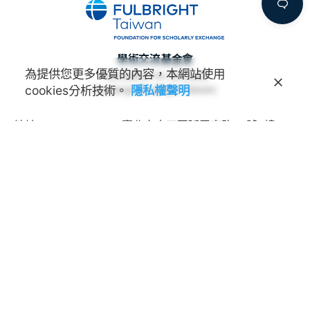
學術交流基金會
為提供您更多優質的內容，本網站使用
Foundation for Scholarly
cookies分析技術。
隱私權聲明
Exchange (Fulbright Taiwan)
地址
100011 臺北市中正區延平南路45號3樓
連絡電話
(02) 2388-2100
諮詢信箱
feedback@fulbright.org.tw
上班時間
每周一至五上午九點至下午六點
網站
www.fulbright.org.tw
常見問題
|
隱私權聲明
The EducationUSA advising center provides