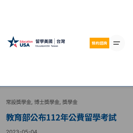
Skip
to
content
預約諮詢
常設獎學金
博士獎學金
獎學金
教育部公布112年公費留學考試
2023-05-04