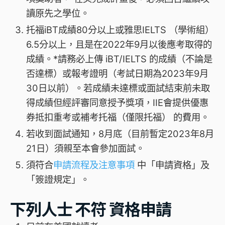
讀原先之學位。
托福iBT成績80分以上或雅思IELTS （學術組）
6.5分以上，且是在2022年9月以後應考取得的
成績。*請務必上傳 iBT/IELTS 的成績（不論是
否達標）或報考證明（考試日期為2023年9月
30日以前）。若成績未達標或面試結束前未取
得成績但經評審同意授予獎項，IIE會提供優惠
券抵扣重考或補考托福（僅限托福） 的費用。
若收到面試通知，8月底（目前暫定2023年8月
21日）須親至本會參加面試。
須符合
申請流程及注意事項
中「申請資格」及
「簽證規定」。
下列人士
不符
資格申請