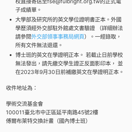
校直接寄送至fse@fulbright.org.tw的正式電
子成績單。
大學部及研究所的英文學位證明書正本。外國
學歷須經外交部駐外館處文書驗證 （詳細辦法
請參閱
外交部領事事務局網頁
）。一經錄取，
所有文件無法退還。
博士班的英文在學證明正本。 若截止日前學校
無法發出，請先繳交學生證正反面影印本， 並
在2023年9月30日前補繳英文在學證明正本。
收件地址為：
學術交流基金會
100011臺北市中正區延平南路45號2樓
傅爾布萊特交換計畫（國內博士班）