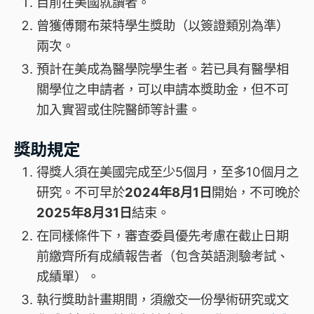
目前在美國就讀者。
曾獲傅爾布萊特學生獎助（以簽證類別為準）
兩次。
預計在美成為醫學院學生者。若已具有醫學相
關學位之申請者，可以申請本獎助金，但不可
加入實習或住院醫師等計畫。
獎助規定
得獎人須在美國完成至少5個月，至多10個月之
研究。不可早於
2024年8月1日
開始，不可晚於
2025年8月31日
結束。
在同樣條件下，審查委員優先考慮在截止日期
前繳齊所有成績報告者（包含英語測驗考試、
成績單）。
執行獎助計畫期間，須繳交一份學術研究或文