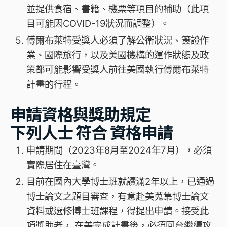
並提供食宿、書籍、機票等項目的補助（此項
目可能因COVID-19狀況而調整）。
傅爾布萊特受獎人必須了解公衛狀況、簽證作
業、國際旅行，以及美國機構的運作狀態及政
策都可能影響受獎人前往美國執行傅爾布萊特
計畫的行程。
申請資格與獎助規定
下列人士
符合
資格申請
申請期間（2023年8月至2024年7月），必須
實際居住在臺灣。
目前在國內大學博士班就讀滿2年以上，已通過
博士論文之題目審查，有意赴美蒐集博士論文
資料或選修博士班課程，得提出申請。接受此
項獎助者， 在美完成計畫後，必須回台繼續攻