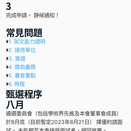
3
完成申請， 靜候通知！
常見問題
1. 英文能力證明
2. 接待單位
3. 簽證
4. 獎助義務
5. 審查重點
6. 時程
甄選程序
八月
遴選委員會（包括學術界先進及本會董事會成員）
於8月底（目前暫定2023年8月21日） 擇優約請面
試。 未能親至本會接受面試者，視同放棄。