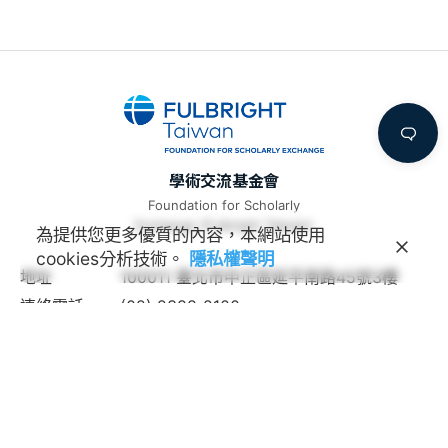
學術交流基金會
Foundation for Scholarly
Exchange (Fulbright Taiwan)
為提供您更多優質的內容，本網站使用
cookies分析技術。
隱私權聲明
地址
100011 臺北市中正區延平南路45號3樓
連絡電話
(02) 2388-2100
諮詢信箱
feedback@fulbright.org.tw
上班時間
每周一至五上午九點至下午六點
網站
www.fulbright.org.tw