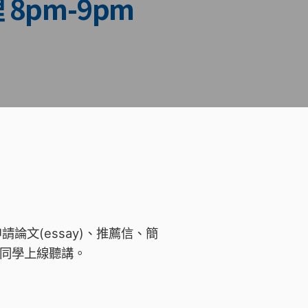
 8pm-9pm
文(essay)、推薦信、簡
的同學上線聽講。