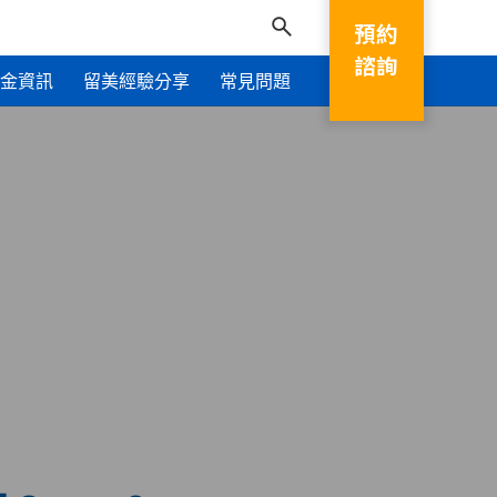
預約
諮詢
學金資訊
留美經驗分享
常見問題