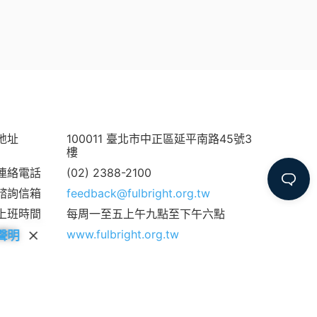
地址
100011 臺北市中正區延平南路45號3
樓
連絡電話
(02) 2388-2100
諮詢信箱
feedback@fulbright.org.tw
上班時間
每周一至五上午九點至下午六點
網站
www.fulbright.org.tw
聲明