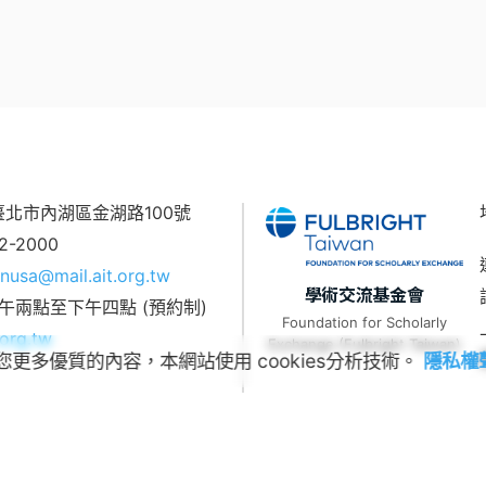
7 臺北市內湖區金湖路100號
62-2000
nusa@mail.ait.org.tw
學術交流基金會
午兩點至下午四點 (預約制)
Foundation for Scholarly
org.tw
Exchange (Fulbright Taiwan)
您更多優質的內容，本網站使用 cookies分析技術。
隱私權