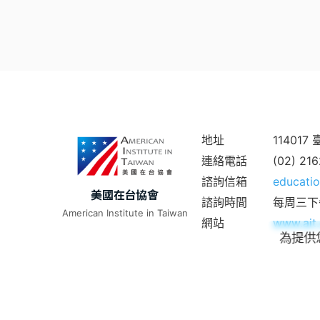
地址
11401
連絡電話
(02) 21
諮詢信箱
educatio
美國在台協會
諮詢時間
每周三下
American Institute in Taiwan
網站
www.ait.
為提供