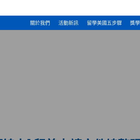
關於我們
活動新訊
留學美國五步驟
獎