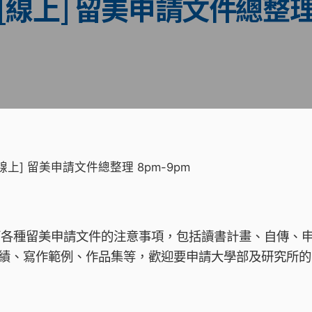
四) [線上] 留美申請文件總整理
四) [線上] 留美申請文件總整理 8pm-9pm
各種留美申請文件的注意事項，包括讀書計畫、自傳、申請論
成績、寫作範例、作品集等，歡迎要申請大學部及研究所