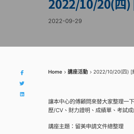
2022/10/20(
2022-09-29
Home
講座活動
2022/10/20(
讓本中心的傅顧問來替大家整理一下
歷/CV、財力證明、成績單、考試
講座主題：留美申請文件總整理