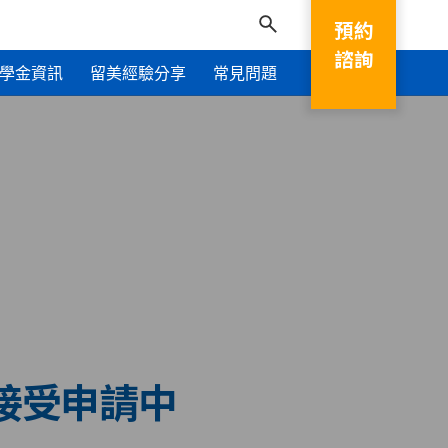
預約
諮詢
學金資訊
留美經驗分享
常見問題
 接受申請中