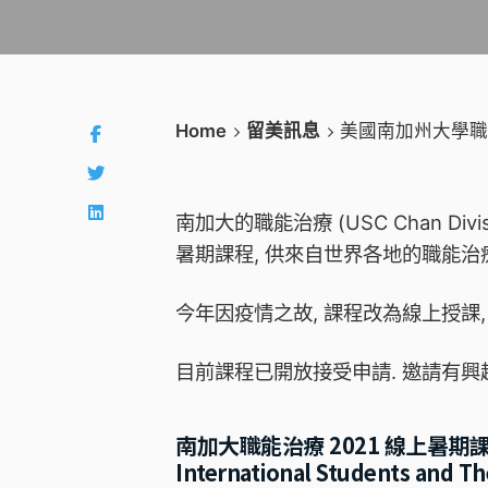
Home
留美訊息
美國南加州大學職能
南加大的職能治療 (USC Chan Divisio
暑期課程, 供來自世界各地的職能治
今年因疫情之故, 課程改為線上授課,
目前課程已開放接受申請. 邀請有興
南加大職能治療 2021 線上暑期課程 USC 
International Students and Th