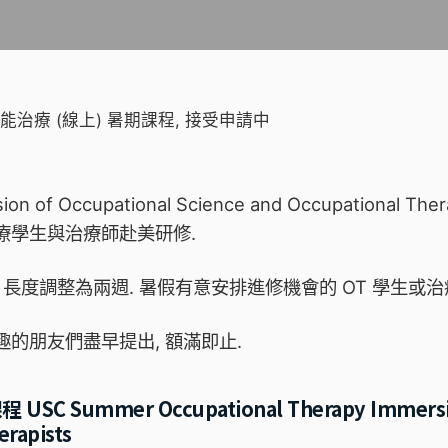
治療 (線上) 暑期課程, 接受申請中
n of Occupational Science and Occupation
療學生與治療師赴美研修.
 長度調整為兩週. 暑假有意安排進修機會的 OT 學生或治療
趣的朋友們盡早提出, 額滿即止.
Summer Occupational Therapy Immersion 
erapists