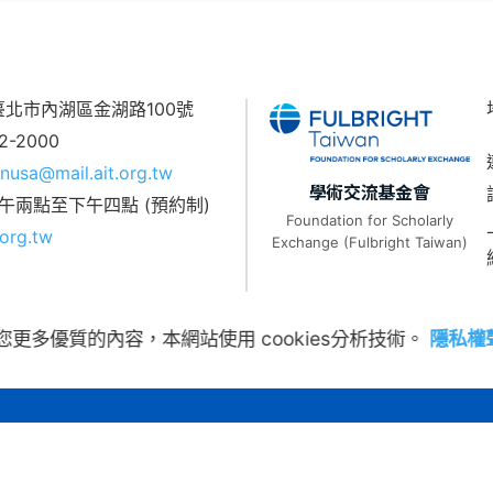
7 臺北市內湖區金湖路100號
62-2000
nusa@mail.ait.org.tw
學術交流基金會
午兩點至下午四點 (預約制)
Foundation for Scholarly
org.tw
Exchange (Fulbright Taiwan)
您更多優質的內容，本網站使用 cookies分析技術。
隱私權
常見問題
|
隱私權聲明