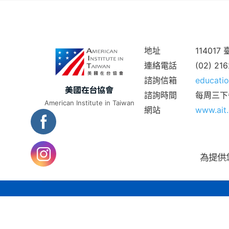
地址
11401
連絡電話
(02) 21
諮詢信箱
educatio
美國在台協會
諮詢時間
每周三下
American Institute in Taiwan
網站
www.ait.
為提供