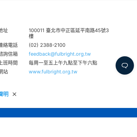
地址
100011 臺北市中正區延平南路45號3
樓
連絡電話
(02) 2388-2100
諮詢信箱
feedback@fulbright.org.tw
上班時間
每周一至五上午九點至下午六點
網站
www.fulbright.org.tw
聲明