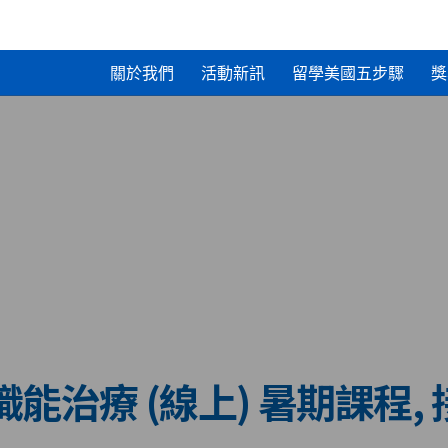
關於我們
活動新訊
留學美國五步驟
獎
能治療 (線上) 暑期課程,