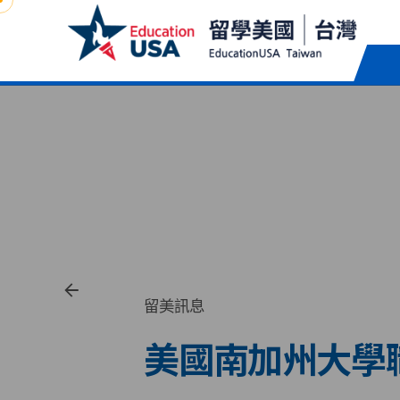
Skip
to
content
留美訊息
美國南加州大學職