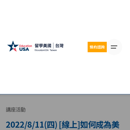
Skip
to
content
預約諮詢
講座活動
2022/8/11(四) [線上]如何成為美