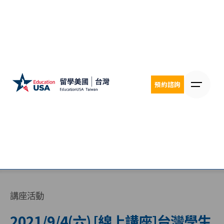
Skip
to
content
預約諮詢
講座活動
2021/9/4(六) [線上講座]台灣學生