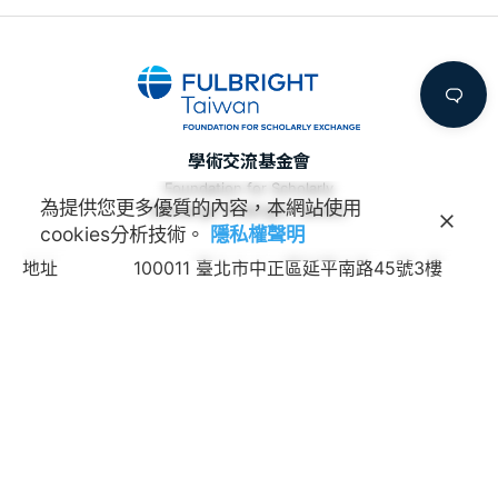
學術交流基金會
Foundation for Scholarly
為提供您更多優質的內容，本網站使用
Exchange (Fulbright Taiwan)
cookies分析技術。
隱私權聲明
地址
100011 臺北市中正區延平南路45號3樓
連絡電話
(02) 2388-2100
諮詢信箱
feedback@fulbright.org.tw
上班時間
每周一至五上午九點至下午六點
網站
www.fulbright.org.tw