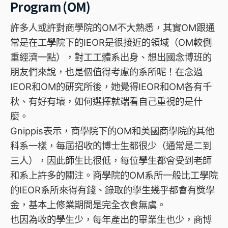
Program (OM)
許多人或許對商學院的OM不大熟悉，其實OM跟通
常是在工學院下的IEOR是很接近的領域（OM較側
重經濟一點），對工工體系出身、想出國念博班的
朋友們來說，也是個值得考慮的系所呢！在念過
IEOR和OM的研究所後，她覺得IEOR和OM各有千
秋、有好有壞，如何選擇就端看自己重視的是什
麼。
Gnippis表示，商學院下的OM和美國商學院的其他
科系一樣，每屆招收的博士生都很少（通常是二到
三人），因此師生比很低，每位學生都會受到老師
和系上許多的關注。商學院的OM系所一般比工學院
的IEOR系所來得有錢、錄取的學生幾乎都會有獎學
金，基本上修業期間是完全衣食無虞。
也因為收的學生少，每年產出的畢業生也少，商博