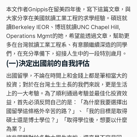
本文作者Gnippis在留美四年後，寫下這篇文章，與
大家分享在美國就讀工業工程的求學經驗。碩班就
讀Berkeley IEOR、博班就讀UNC Chapel Hill,
Operations Mgmt的她，希望能透過文章，幫助更
多在台灣就讀工業工程系、有意願繼續深造的同學
們，在充分準備下，迎接人生中的一段特別歲月。
(一)決定出國前的自我評估
出國留學，不論在時間上和金錢上都是筆相當大的
投資；對於在台灣土生土長的我們來說，更是生活
上的一大考驗。為了順利通過考驗並最佳化投資效
益，首先必須反問自己的是：「為什麼我要選擇出
國留學這條格外辛苦的路？」、「我的目標是取得
碩士還是博士學位？」「取得學位後，想要以什麼
為業？」