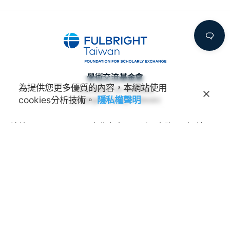
學術交流基金會
為提供您更多優質的內容，本網站使用
Foundation for Scholarly
cookies分析技術。
隱私權聲明
Exchange (Fulbright Taiwan)
地址
100011 臺北市中正區延平南路45號3樓
連絡電話
(02) 2388-2100
諮詢信箱
feedback@fulbright.org.tw
上班時間
每周一至五上午九點至下午六點
網站
www.fulbright.org.tw