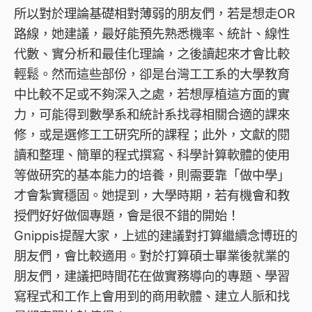
所以對於理論基礎相對薄弱的朋友們，若是想走OR
路線，她建議，最好能預先熟悉機率、統計、線性
代數、實分析和最佳化理論，之後讀起來才會比較
輕鬆。然而這些部份，卻是台灣工工系的大學教育
中比較不足或不夠深入之處，若想厚植這方面的實
力，可能得到數學系和統計系找尋相關合適的課來
修，或是選修工工研究所的課程；此外，文獻的閱
讀和整理、簡單的程式撰寫、科學計算軟體的使用
等做研究的基本能力的培養，則需要靠「做中學」
才會紮實穩固。她提到，大學時期，若有機會和教
授們好好做個專題，會是很不錯的開始！
Gnippis提醒大家，上述的建議對打算繼續念博班的
朋友們，會比較適用。對於打算碩士畢業後就業的
朋友們，建議把時間花在做實務導向的專題、學習
寫程式和工作上會用到的商用軟體、建立人脈和找