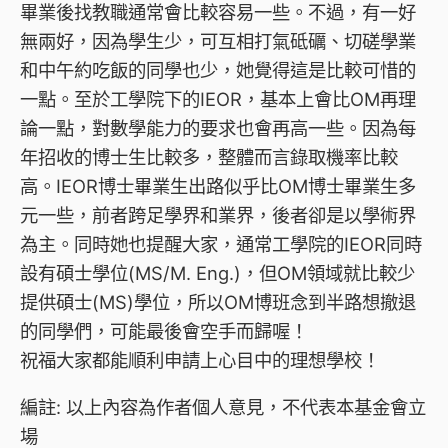
畢業後找教職通常會比較容易一些。不過，有一好
無兩好，因為學生少，可互相打氣砥礪、切磋學業
和中午約吃飯的同學也少，她覺得這是比較可惜的
一點。至於工學院下的IEOR，基本上會比OM再理
論一點，對數學能力的要求也會再高一些。因為每
年招收的博士生比較多，整體而言錄取機率比較
高。IEOR博士畢業生出路似乎比OM博士畢業生多
元一些，前者跨足學界和業界，後者卻是以學術界
為主。同時她也提醒大家，通常工學院的IEOR同時
設有碩士學位(MS/M. Eng.)，但OM領域就比較少
提供碩士(MS)學位，所以OM博班念到半路想撤退
的同學們，可能最後會空手而歸喔！
祝福大家都能順利申請上心目中的理想學校！
編註: 以上內容為作者個人意見，不代表本基金會立
場