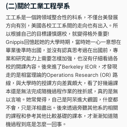
(二)關於工業工程學系
工工系是一個跨領域整合性的科系，不僅台美發展
方向有別，美國各校工工系間的走向也有出入。所
以根據自己的目標謹慎選校，就變得格外重要!
Gnippis回憶起她的大學時期，當時她一心一意想在
畢業後準時出國，並沒有認真思考過在出國前，專
業和研究能力上需要怎樣加強，也沒有仔細看過各
校的開課內容。後來進了Berkeley IEOR，才發現
走的是相當理論的Operations Research (OR) 路
線，與大學時的授課方向差異頗大，看了好幾遍課
本還是無法完成隨機過程作業的挫折感，真的是無
以言喻。她常覺得，自己是阿呆進大觀園，什麼都
不會，只是洋相盡出。後來透過旁聽其他系的相關
的課程和參考其他比較基礎的課本，才漸漸知道隨
機過程到底是怎麼一回事。