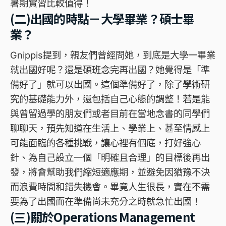
暑期實習比較值得！
(二)出國的時點－大學畢業？碩士畢
業？
Gnippis提到，親友們曾經問她，到底是大學一畢業
就出國好呢？還是碩班念完再出國？她覺得是「準
備好了」就可以出國。這個準備好了，除了學術研
究的基礎能力外，還包括自己心態的調整！若是能
與曾留過學的朋友們或者目前在當地念書的同學們
聊聊天，預先知道在生活上、學業上、甚至情感上
可能面臨的各種挑戰，讓心裡有個底，打好強心
針、為自己設立一個「明確且合理」的目標後再出
發，將會幫助我們縮短適應期，並避免因猶豫不決
而浪費時間和錯失機會。畢竟人生很長，實在不需
要為了出國而在準備尚未充分之時就急忙出國！
(三)關於Operations Management