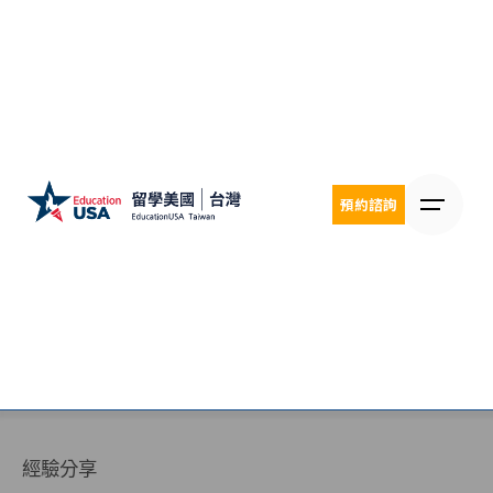
Skip
to
content
預約諮詢
經驗分享