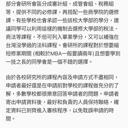
部分會研所會區分成審計組、成管會組、稅務組
等，提供不同的必修課，再搭配一些商學院的選修
課。有些學校也會承認一些該校大學部的學分，建
議同學可以利用這樣的機制去選修大學部的稅法、
商法等課程，不但可列入畢業學分，又可以補強在
台灣沒學過的法科課程。會研所的課程對於想要縮
短修業期間 (相較於MBA一般要讀兩年)且想要學到
一技之長的同學會是一個不錯的選擇。
由於各校研究所的課程內容及申請方式不盡相同，
申請者最好還是在申請前對學校的課程做充分的了
解，多數學校都很樂意回答申請者的問題。申請者
寄出申請資料後，最好和負責的人員保持聯絡，確
定資料已到齊進入審核程序，以免耽誤申請的時
間。