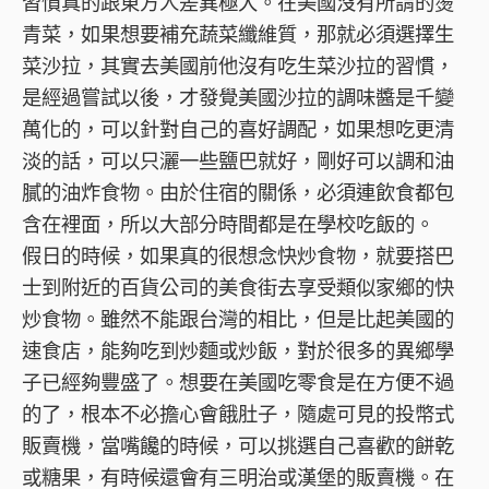
習慣真的跟東方人差異極大。在美國沒有所謂的燙
青菜，如果想要補充蔬菜纖維質，那就必須選擇生
菜沙拉，其實去美國前他沒有吃生菜沙拉的習慣，
是經過嘗試以後，才發覺美國沙拉的調味醬是千變
萬化的，可以針對自己的喜好調配，如果想吃更清
淡的話，可以只灑一些鹽巴就好，剛好可以調和油
膩的油炸食物。由於住宿的關係，必須連飲食都包
含在裡面，所以大部分時間都是在學校吃飯的。
假日的時候，如果真的很想念快炒食物，就要搭巴
士到附近的百貨公司的美食街去享受類似家鄉的快
炒食物。雖然不能跟台灣的相比，但是比起美國的
速食店，能夠吃到炒麵或炒飯，對於很多的異鄉學
子已經夠豐盛了。想要在美國吃零食是在方便不過
的了，根本不必擔心會餓肚子，隨處可見的投幣式
販賣機，當嘴饞的時候，可以挑選自己喜歡的餅乾
或糖果，有時候還會有三明治或漢堡的販賣機。在