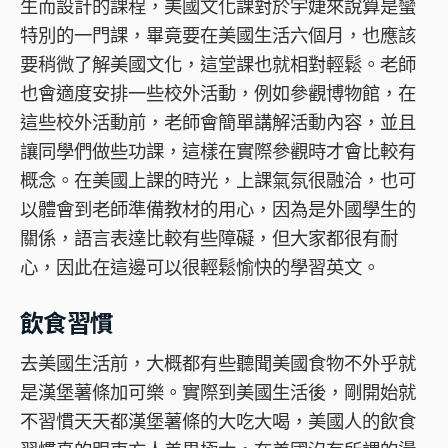
生而設計的課程，美國文化課對於宇婕來說算是蠻
特別的一門課，畢竟要在美國生活六個月，也應該
要稍微了解美國文化，這堂課也就相對輕鬆。老師
也會適度安排一些校外活動，例如參觀博物館，在
這些校外活動前，老師會簡單講解活動內容，並且
讓同學們做些功課，這樣在實際參觀時才會比較有
概念。在美國上課的時光，上課氣氛很融洽，也可
以體會到老師準備教材的用心，因為是外國學生的
關係，語言表達比較有些障礙，但大家都很有耐
心，因此在這邊可以很輕鬆愉快的學習英文。
飲食習慣
去美國生活前，大概都有些聽聞美國食物不外乎就
是漢堡薯條加可樂。實際到美國生活後，剛開始就
不習慣天天都漢堡薯條的大吃大喝，美國人的飲食