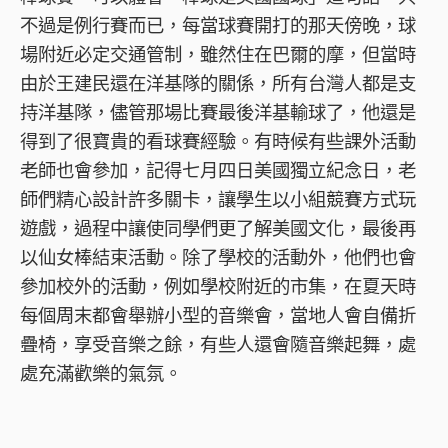
不過是例行賽而已，每當球賽開打的那天傍晚，球
場附近必定交通管制，雖然住在巴爾的摩，但當時
由於王建民還在洋基隊的關係，所有台灣人都是支
持洋基隊，儘管那場比賽最後洋基輸球了，他還是
得到了很寶貴的看球賽經驗。有時候有些課外活動
老師也會參加，記得七月四日美國獨立紀念日，老
師們精心設計許多關卡，讓學生以小組競賽方式玩
遊戲，過程中讓使同學們更了解美國文化，最後再
以仙女棒結束活動。除了學校的活動外，他們也會
參加校外的活動，例如學校附近的市集，在夏天時
每個周末都會舉辦小型的音樂會，當地人會自備折
疊椅，享受音樂之餘，有些人還會隨音樂起舞，處
處充滿歡樂的氣氛。