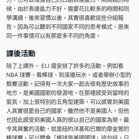
候，由於表達能力不好，需要花比較多的時間和同
學溝通，後來習慣以後，其實很喜歡這些分組報
告，因為可以聽到不同國家不同的思考模式，原來
同一件事情可以有那麼多不同的角度。
課後活動
除了上課外， ELI 還安排了許多的活動，例如看
NBA 球賽、看棒球、到溪邊玩水，或者舉辦小型的
競賽活動。記得有一次大家一起去很有歷史故事的
地方，是美國國歌的發源地，在那裡感受到當時的
氣氛，加上很特別的五角型建築，可以感覺到美國
人其實很愛自己的國家，雖然他不是美國人，但他
也因此感受到美國人真的很以自己的國家為榮。最
令其興奮的活動，就是紐約洋基和巴爾的摩金鶯的
棒球賽，可以體會「棒球是美國國球」這句話，只