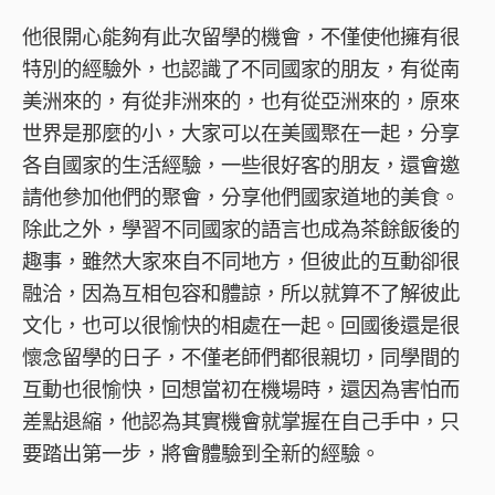
他很開心能夠有此次留學的機會，不僅使他擁有很
特別的經驗外，也認識了不同國家的朋友，有從南
美洲來的，有從非洲來的，也有從亞洲來的，原來
世界是那麼的小，大家可以在美國聚在一起，分享
各自國家的生活經驗，一些很好客的朋友，還會邀
請他參加他們的聚會，分享他們國家道地的美食。
除此之外，學習不同國家的語言也成為茶餘飯後的
趣事，雖然大家來自不同地方，但彼此的互動卻很
融洽，因為互相包容和體諒，所以就算不了解彼此
文化，也可以很愉快的相處在一起。回國後還是很
懷念留學的日子，不僅老師們都很親切，同學間的
互動也很愉快，回想當初在機場時，還因為害怕而
差點退縮，他認為其實機會就掌握在自己手中，只
要踏出第一步，將會體驗到全新的經驗。