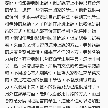
發問，怕影響老師上課，但是課堂上不僅只有台灣
的學生，還有一些南美洲國家的學生，他們就很喜
歡發問，也很喜歡表達自己的看法，看到其他學生
和老師的互動，才了解到在那邊上課，比較像是討
論的方式，每個人都有發言的權利。記得剛開始
時，他很怕老師點到他回答問題，但是總要嘗試看
看，久而久之也很習慣這種上課的方式，老師講話
的速度會刻意放慢，如果有不懂的地方，老師會努
力解釋。有些老師也會鼓勵學生用字典，這樣才可
以一點一滴增加字彙，如果有文法或句型用法錯誤
時，不用擔心有人嘲笑你，因為大家都是來學英文
的，就是在這樣的氛圍下學習，不會感到很有壓
力，六個月下來，基本的對話能力已經很足夠了。
另外在課業方面，老師很喜歡用討論的方式，而且
會刻意分開同種語言的學生，這樣不僅可以增加聽
力，也可以增進自己的口語表達能力。剛開始的時