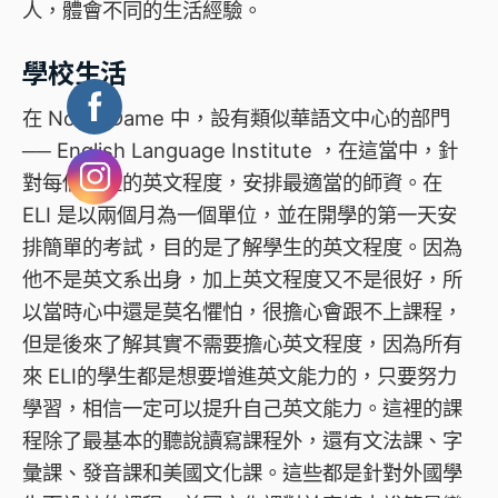
人，體會不同的生活經驗。
學校生活
在 Notre Dame 中，設有類似華語文中心的部門
── English Language Institute ，在這當中，針
對每個學生的英文程度，安排最適當的師資。在
ELI 是以兩個月為一個單位，並在開學的第一天安
排簡單的考試，目的是了解學生的英文程度。因為
他不是英文系出身，加上英文程度又不是很好，所
以當時心中還是莫名懼怕，很擔心會跟不上課程，
但是後來了解其實不需要擔心英文程度，因為所有
來 ELI的學生都是想要增進英文能力的，只要努力
學習，相信一定可以提升自己英文能力。這裡的課
程除了最基本的聽說讀寫課程外，還有文法課、字
彙課、發音課和美國文化課。這些都是針對外國學